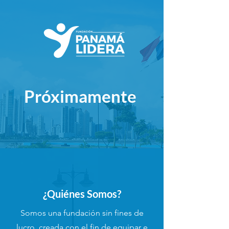
Próximamente
¿Quiénes
Somos?
Somos una fundación sin fines de
lucro, creada con el fin de equipar e